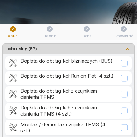
Usługi
Termin
Dane
Potwierdź
Lista usług
(
63
)
Dopłata do obsługi kół bliźniaczych (BUS)
Dopłata do obsługi kół Run on Flat (4 szt.)
Dopłata do obsługi kół z czujnikiem
ciśnienia TPMS
Dopłata do obsługi kół z czujnikiem
ciśnienia TPMS (4 szt.)
Montaż / demontaż czujnika TPMS (4
szt.)